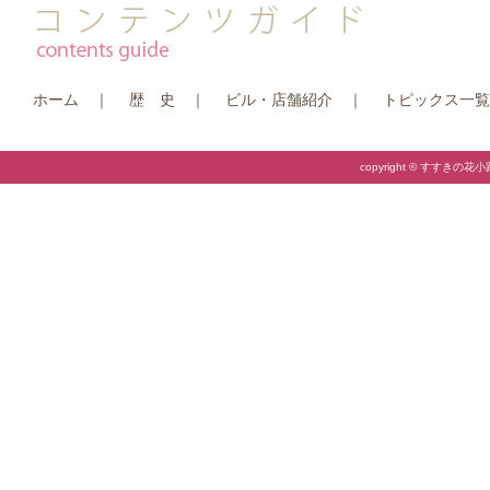
ホーム
｜
歴 史
｜
ビル・店舗紹介
｜
トピックス一覧
copyright © すすきの花小路振興